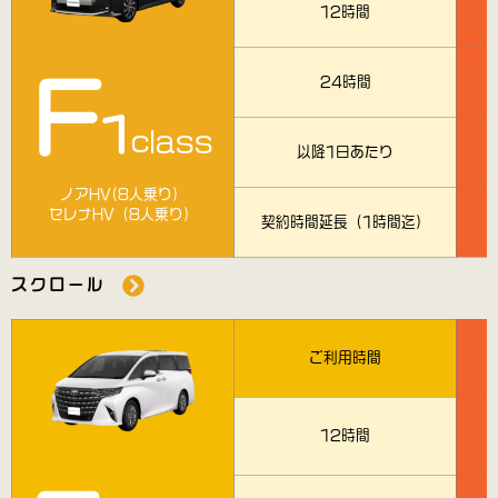
12時間
F
24時間
1
class
以降1日あたり
ノアHV(8人乗り）
セレナHV（8人乗り）
契約時間延長（1時間迄）
スクロール
ご利用時間
12時間