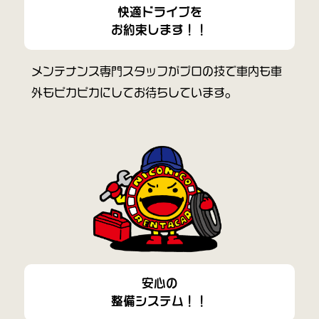
快適ドライブを
お約束します！！
メンテナンス専門スタッフがプロの技で車内も車
外もピカピカにしてお待ちしています。
安心の
整備システム！！