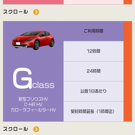
スクロール
ご利用時間
12時間
G
24時間
class
以降1日あたり
新型プリウスHV
C-HR HV
カローラフィールダーHV
契約時間延長（1時間迄）
スクロール