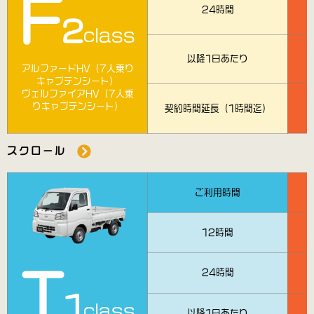
F
24時間
2
class
以降1日あたり
アルファードHV（7人乗り
キャプテンシート）
ヴェルファイアHV（7人乗
りキャプテンシート）
契約時間延長（1時間迄）
スクロール
ご利用時間
12時間
T
24時間
1
class
以降1日あたり