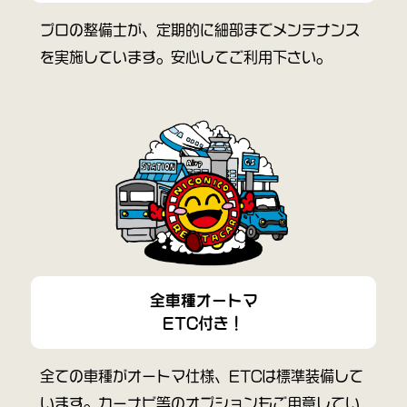
プロの整備士が、定期的に細部までメンテナンス
を実施しています。安心してご利用下さい。
全車種オートマ
ETC付き！
全ての車種がオートマ仕様、ETCは標準装備して
います。カーナビ等のオプションもご用意してい