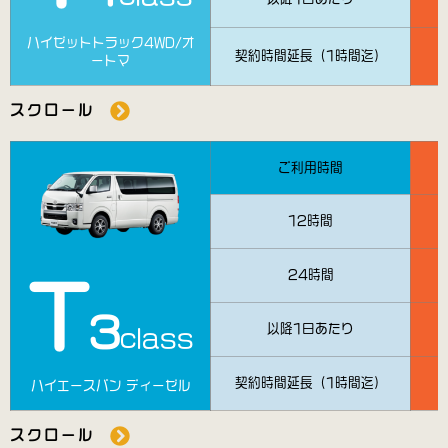
ハイゼットトラック4WD/オ
契約時間延長（1時間迄）
ートマ
スクロール
ご利用時間
12時間
24時間
T
3
以降1日あたり
class
契約時間延長（1時間迄）
ハイエースバン ディーゼル
スクロール