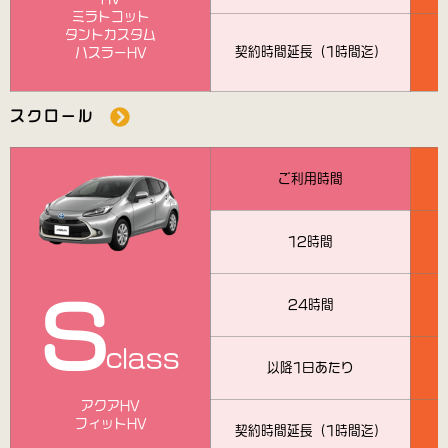
ミラトコット
タントカスタム
契約時間延長（1時間迄）
ハスラーHV
スクロール
ご利用時間
12時間
S
24時間
class
以降1日あたり
アクアHV
フィットHV
契約時間延長（1時間迄）