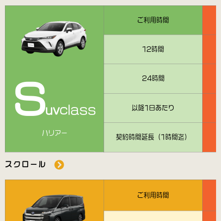
ご利用時間
12時間
24時間
S
class
以降1日あたり
uv
ハリアー
契約時間延長（1時間迄）
スクロール
ご利用時間