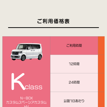
ご利用価格表
ご利用時間
12時間
K
24時間
class
N－BOX
以降1日あたり
カスタムスペーシアカスタム
HV